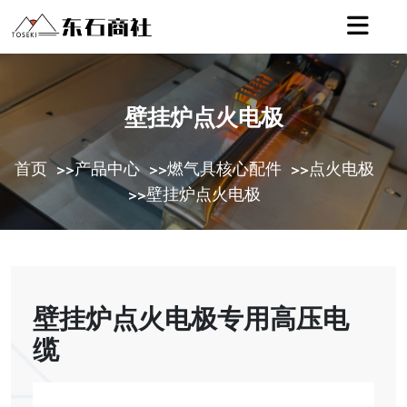
壁挂炉点火电极
首页
产品中心
燃气具核心配件
点火电极
>>
>>
>>
壁挂炉点火电极
>>
壁挂炉点火电极专用高压电
缆